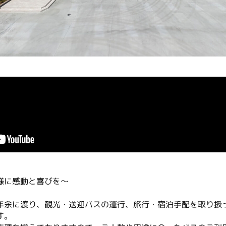
様に感動と喜びを～
年余に渡り、観光・送迎バスの運行、旅行・宿泊手配を取り扱
す。