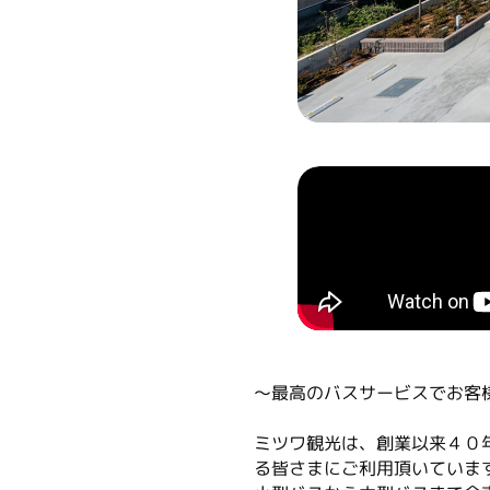
～最高のバスサービスでお客
ミツワ観光は、創業以来４０
る皆さまにご利用頂いていま