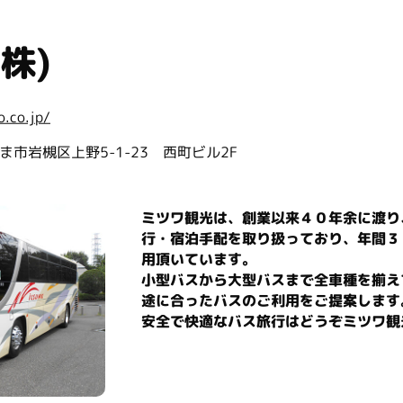
株)
o.co.jp/
たま市岩槻区上野5-1-23 西町ビル2F
ミツワ観光は、創業以来４０年余に渡り
行・宿泊手配を取り扱っており、年間３
用頂いています。
小型バスから大型バスまで全車種を揃え
途に合ったバスのご利用をご提案します
安全で快適なバス旅行はどうぞミツワ観