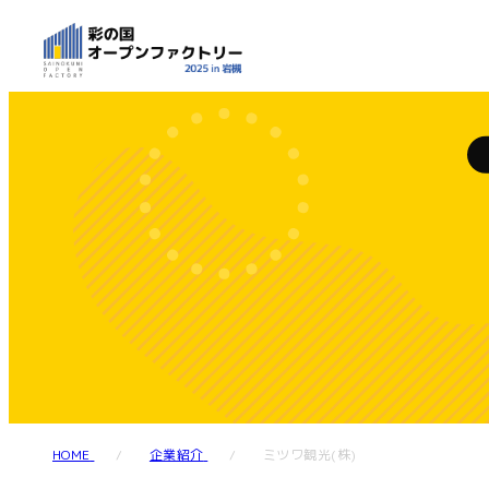
HOME
企業紹介
ミツワ観光(株)