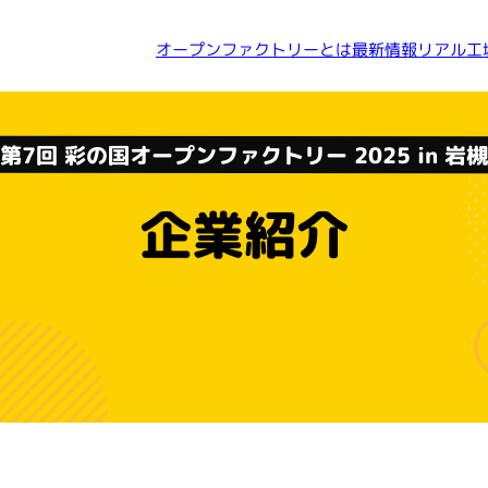
オープンファクトリーとは
リアル工
最新情報
第7回 彩の国オープン
ファクトリー 2025 in 岩
企業紹介