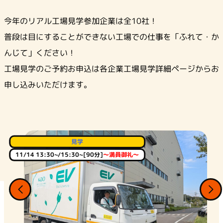
今年のリアル工場見学参加企業は全10社！
普段は目にすることができない工場での仕事を「ふれて・か
んじて」ください！
工場見学のご予約お申込は各企業工場見学詳細ページからお
申し込みいただけます。
見学
11/14 13:30~/15:30~[90分]
～満員御礼～