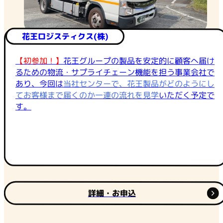
花王ロジスティクス(株)
【初参加！】
花王グループの製品を安定的に顧客へ届け
るための物流・サプライチェーン機能を担う事業会社で
あり、今回は
当社センターで、花王製品がどのようにし
てお客様まで届くのか一連の流れを見学
いただく予定で
す。
詳細・お申込